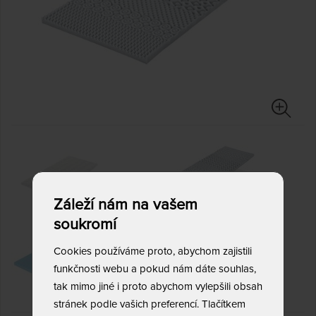
Záleží nám na vašem
soukromí
Cookies používáme proto, abychom zajistili
funkčnosti webu a pokud nám dáte souhlas,
tak mimo jiné i proto abychom vylepšili obsah
stránek podle vašich preferencí. Tlačítkem