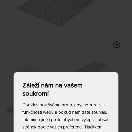
Záleží nám na vašem
soukromí
Cookies používáme proto, abychom zajistili
funkčnosti webu a pokud nám dáte souhlas,
tak mimo jiné i proto abychom vylepšili obsah
stránek podle vašich preferencí. Tlačítkem