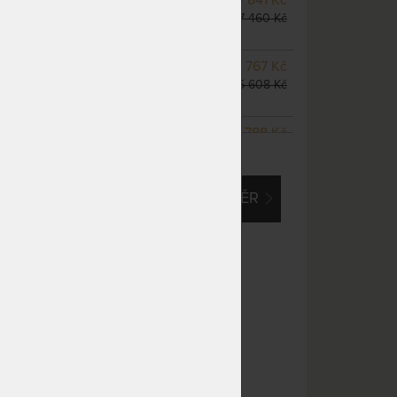
odesíláme do 10 - 20 prac.
17 460 Kč
dnů
NA OBJEDNÁVKU
21 767 Kč
odesíláme do 10 - 20 prac.
25 608 Kč
dnů
NA OBJEDNÁVKU
19 788 Kč
ZOBRAZIT VŠECHNY VARIANTY
odesíláme do 10 - 20 prac.
23 280 Kč
dnů
EM O VLASTNÍ, ATYPICKÝ ROZMĚR
NA OBJEDNÁVKU
24 735 Kč
odesíláme do 10 - 20 prac.
29 100 Kč
dnů
NA OBJEDNÁVKU
24 735 Kč
odesíláme do 10 - 20 prac.
29 100 Kč
dnů
NA OBJEDNÁVKU
24 735 Kč
odesíláme do 10 - 20 prac.
29 100 Kč
dnů