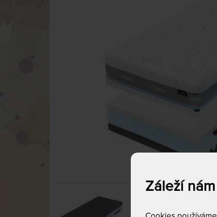
Záleží nám
Cookies používáme p