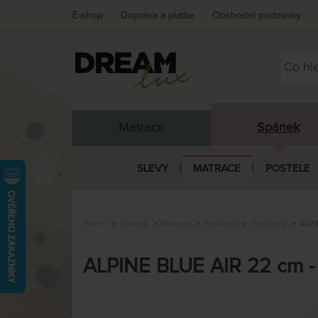
E-shop
Doprava a platba
Obchodní podmínky
Matrace
Spánek
SLEVY
MATRACE
POSTELE
Home
Spánek
Matrace
Pro koho
Pro hosty
ALPI
ALPINE BLUE AIR 22 cm - 