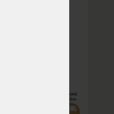
NA OBJEDNÁVKU
26 894 Kč
odesíláme do 10 - 20 prac.
31 640 Kč
dnů
NA OBJEDNÁVKU
26 894 Kč
odesíláme do 10 - 20 prac.
31 640 Kč
dnů
m
NA OBJEDNÁVKU
34 969 Kč
odesíláme do 10 - 20 prac.
41 140 Kč
dnů
NA OBJEDNÁVKU
14 792 Kč
odesíláme do 10 - 20 prac.
17 402 Kč
dnů
NA OBJEDNÁVKU
14 792 Kč
odesíláme do 10 - 20 prac.
17 402 Kč
dnů
HARMONY - komfortní vysoká
NA OBJEDNÁVKU
14 792 Kč
cká
matrace s potahem Aloe Vera
odesíláme do 10 - 20 prac.
17 402 Kč
dnů