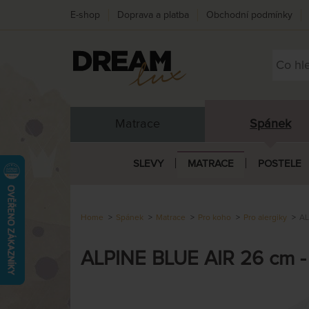
E-shop
Doprava a platba
Obchodní podmínky
Matrace
Spánek
SLEVY
MATRACE
POSTELE
Home
Spánek
Matrace
Pro koho
Pro alergiky
AL
ALPINE BLUE AIR 26 cm - 