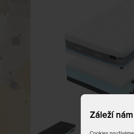
Záleží nám
Cookies používáme p