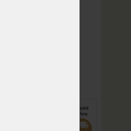
NA OBJEDNÁVKU
26 894 Kč
odesíláme do 10 - 20 prac.
31 640 Kč
dnů
NA OBJEDNÁVKU
26 894 Kč
odesíláme do 10 - 20 prac.
31 640 Kč
dnů
m
NA OBJEDNÁVKU
34 969 Kč
odesíláme do 10 - 20 prac.
41 140 Kč
dnů
NA OBJEDNÁVKU
14 792 Kč
odesíláme do 10 - 20 prac.
17 402 Kč
dnů
NA OBJEDNÁVKU
14 792 Kč
odesíláme do 10 - 20 prac.
17 402 Kč
dnů
HARMONY - komfortní vysoká
NA OBJEDNÁVKU
14 792 Kč
cká
matrace s potahem Aloe Vera
odesíláme do 10 - 20 prac.
17 402 Kč
dnů