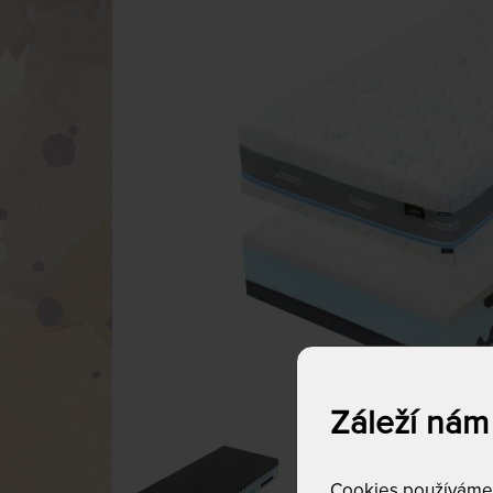
Záleží nám
Cookies používáme p