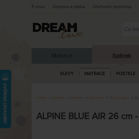
E-shop
Doprava a platba
Obchodní podmínky
Matrace
Spánek
SLEVY
MATRACE
POSTELE
Home
Spánek
Matrace
Pro koho
Pro alergiky
AL
ALPINE BLUE AIR 26 cm -