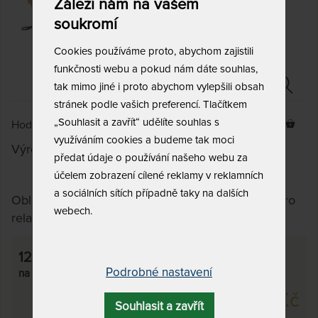
Záleží nám na vašem
soukromí
Cookies používáme proto, abychom zajistili
funkčnosti webu a pokud nám dáte souhlas,
tak mimo jiné i proto abychom vylepšili obsah
stránek podle vašich preferencí. Tlačítkem
„Souhlasit a zavřít“ udělíte souhlas s
Hodnocení klientů
Prodáno 53 x
5,0
(3x)
využíváním cookies a budeme tak moci
Výrobce:
Tropico
předat údaje o používání našeho webu za
účelem zobrazení cílené reklamy v reklamních
a sociálních sítích případně taky na dalších
Oblíbený polohovatelný lamelový rošt vhodný i pro
webech.
relaxaci a odpočinek v průběhu dne.
120 x 210 cm
Podrobné nastavení
na objednávku,
odesíláme do 15 - 20 pracovních dnů
5 376 Kč
Souhlasit a zavřít