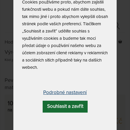
Cookies používáme proto, abychom zajistili
funkčnosti webu a pokud nám dáte souhlas,
tak mimo jiné i proto abychom vylepšili obsah
stránek podle vašich preferencí. Tlačítkem
„Souhlasit a zavřít“ udělíte souhlas s
využíváním cookies a budeme tak moci
Hodnocení klientů
Prodáno 192 x
5,0
(4x)
předat údaje o používání našeho webu za
Výrobce:
Tropico
účelem zobrazení cílené reklamy v reklamních
a sociálních sítích případně taky na dalších
Kód produktu: douleklasik18
webech.
Pevný lamelový rošt vhodný pro všechny typy
matrací.
Podrobné nastavení
100 x 220 cm
Souhlasit a zavřít
na objednávku,
odesíláme do 15 - 20 pracovních dnů
3 073 Kč