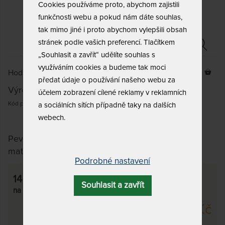
Cookies používáme proto, abychom zajistili
funkčnosti webu a pokud nám dáte souhlas,
tak mimo jiné i proto abychom vylepšili obsah
stránek podle vašich preferencí. Tlačítkem
„Souhlasit a zavřít“ udělíte souhlas s
využíváním cookies a budeme tak moci
Hodnocení klientů
Prodáno 192 x
5,0
(4x)
předat údaje o používání našeho webu za
Výrobce:
Tropico
účelem zobrazení cílené reklamy v reklamních
Kód produktu: douleklasik5
a sociálních sítích případně taky na dalších
webech.
Pevný lamelový rošt vhodný pro všechny typy
matrací.
Podrobné nastavení
140 x 200 cm
Souhlasit a zavřít
na objednávku,
odesíláme do 15 - 20 pracovních dnů
3 700 Kč