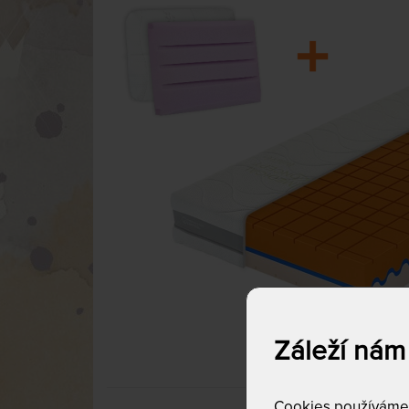
Záleží nám
Cookies používáme p