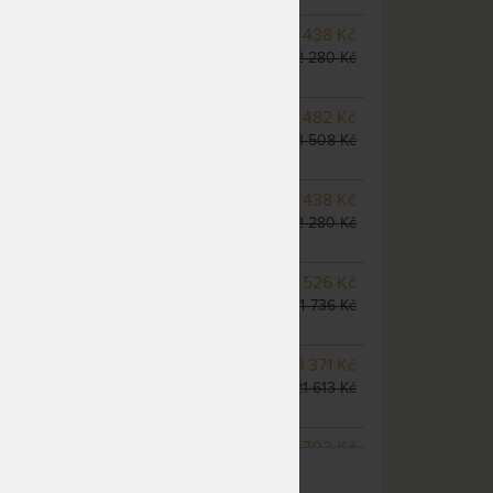
NA OBJEDNÁVKU
10 438 Kč
odesíláme do 10 - 20 prac.
12 280 Kč
dnů
NA OBJEDNÁVKU
11 482 Kč
odesíláme do 10 - 20 prac.
13 508 Kč
dnů
NA OBJEDNÁVKU
10 438 Kč
odesíláme do 10 - 20 prac.
12 280 Kč
dnů
m
NA OBJEDNÁVKU
12 526 Kč
odesíláme do 10 - 20 prac.
14 736 Kč
dnů
NA OBJEDNÁVKU
18 371 Kč
odesíláme do 10 - 20 prac.
21 613 Kč
dnů
NA OBJEDNÁVKU
16 703 Kč
ZOBRAZIT VŠECHNY VARIANTY
odesíláme do 10 - 20 prac.
19 650 Kč
dnů