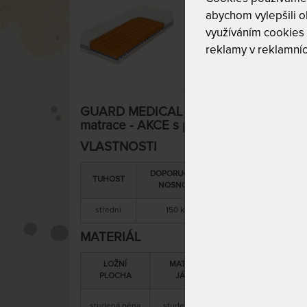
abychom vylepšili ob
využíváním cookies
reklamy v reklamníc
GUARD MEDICAL HEAVEN se zpevněnými
matrace - AKCE s polštářem Antibacter
VLASTNOSTI
DOPORUČENÁ
SNÍMATELNÝ
TUHOST
NOSNOST
POTAH
střední
150 kg
ano
MATERIÁL
LOŽNÍ
MATERIÁL
PLOCHA
JÁDRA
s paměťovou pěno
studená pěna
studená pěna