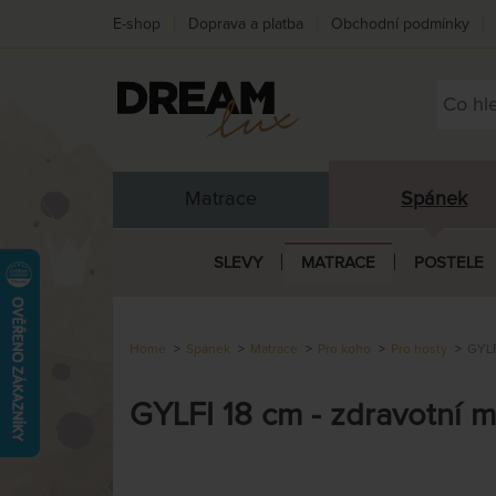
E-shop
Doprava a platba
Obchodní podmínky
Matrace
Spánek
SLEVY
MATRACE
POSTELE
Home
Spánek
Matrace
Pro koho
Pro hosty
GYLF
GYLFI 18 cm - zdravotní m