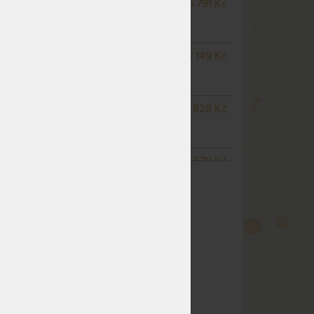
m
NA OBJEDNÁVKU
6 791 Kč
odesíláme do 25
pracovních dnů
NA OBJEDNÁVKU
8 149 Kč
odesíláme do 25
pracovních dnů
NA OBJEDNÁVKU
8 828 Kč
odesíláme do 25
pracovních dnů
NA OBJEDNÁVKU
12 679 Kč
ZOBRAZIT VŠECHNY VARIANTY
odesíláme do 25
pracovních dnů
NA OBJEDNÁVKU
12 679 Kč
odesíláme do 25
pracovních dnů
NA OBJEDNÁVKU
13 582 Kč
odesíláme do 25
pracovních dnů