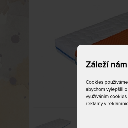
Záleží nám
Cookies používáme p
abychom vylepšili ob
využíváním cookies
reklamy v reklamníc