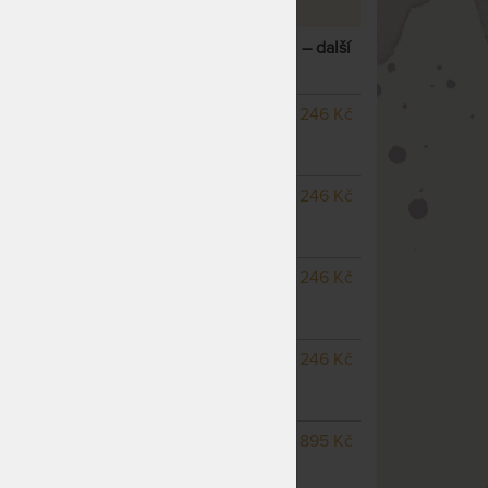
 ZDRAVOTNÍ MATRACE S LÍNOU PĚNOU
– další
NA OBJEDNÁVKU
8 246 Kč
odesíláme do 25
pracovních dnů
NA OBJEDNÁVKU
8 246 Kč
odesíláme do 25
pracovních dnů
NA OBJEDNÁVKU
8 246 Kč
odesíláme do 25
pracovních dnů
m
NA OBJEDNÁVKU
8 246 Kč
odesíláme do 25
pracovních dnů
NA OBJEDNÁVKU
9 895 Kč
odesíláme do 25
pracovních dnů