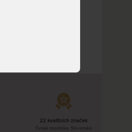
pracovních dnů
NA OBJEDNÁVKU
9 895 Kč
odesíláme do 25
pracovních dnů
 Kč
NA OBJEDNÁVKU
9 895 Kč
90 Kč
odesíláme do 25
pracovních dnů
NA OBJEDNÁVKU
9 895 Kč
odesíláme do 25
pracovních dnů
NA OBJEDNÁVKU
9 895 Kč
odesíláme do 25
pracovních dnů
NA OBJEDNÁVKU
11 544 Kč
odesíláme do 25
pracovních dnů
22 kvalitních značek
NA OBJEDNÁVKU
12 369 Kč
odesíláme do 25
Česká republika, Slovenská