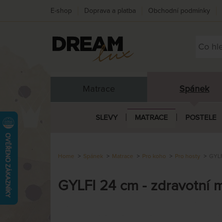
E-shop
Doprava a platba
Obchodní podmínky
Matrace
Spánek
SLEVY
MATRACE
POSTELE
Home
Spánek
Matrace
Pro koho
Pro hosty
GYLF
GYLFI 24 cm - zdravotní 