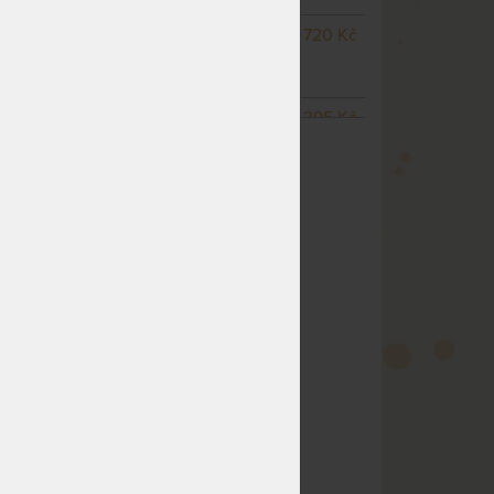
NA OBJEDNÁVKU
10 720 Kč
odesíláme do 25
pracovních dnů
NA OBJEDNÁVKU
15 395 Kč
ZOBRAZIT VŠECHNY VARIANTY
odesíláme do 25
pracovních dnů
NA OBJEDNÁVKU
15 395 Kč
odesíláme do 25
pracovních dnů
NA OBJEDNÁVKU
16 492 Kč
odesíláme do 25
pracovních dnů
m
NA OBJEDNÁVKU
19 790 Kč
odesíláme do 25
pracovních dnů
NA OBJEDNÁVKU
8 246 Kč
odesíláme do 25
pracovních dnů