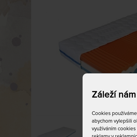
Záleží nám
Cookies používáme p
abychom vylepšili ob
využíváním cookies
reklamy v reklamníc