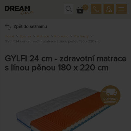
0
Zpět do seznamu
Home
Spánek
Matrace
Pro koho
Pro hosty
GYLFI 24 cm - zdravotní matrace s línou pěnou 180 x 220 cm
GYLFI 24 cm - zdravotní matrace
s línou pěnou 180 x 220 cm