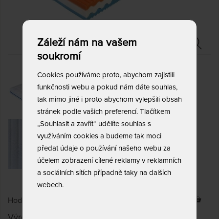
Záleží nám na vašem
soukromí
Cookies používáme proto, abychom zajistili
funkčnosti webu a pokud nám dáte souhlas,
tak mimo jiné i proto abychom vylepšili obsah
stránek podle vašich preferencí. Tlačítkem
„Souhlasit a zavřít“ udělíte souhlas s
využíváním cookies a budeme tak moci
předat údaje o používání našeho webu za
účelem zobrazení cílené reklamy v reklamních
a sociálních sítích případně taky na dalších
webech.
Hodnocení klientů
Prodáno 27 x
5,0
(1x)
Výrobce:
Moravia Comfort