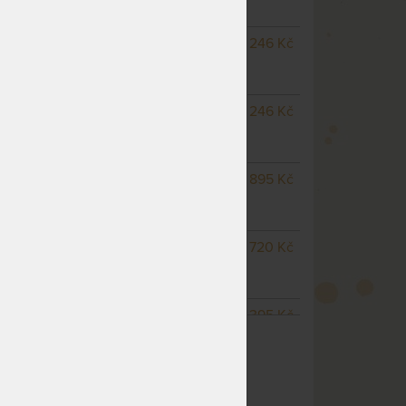
pracovních dnů
NA OBJEDNÁVKU
8 246 Kč
odesíláme do 25
pracovních dnů
m
NA OBJEDNÁVKU
8 246 Kč
odesíláme do 25
pracovních dnů
NA OBJEDNÁVKU
9 895 Kč
odesíláme do 25
pracovních dnů
NA OBJEDNÁVKU
10 720 Kč
odesíláme do 25
pracovních dnů
NA OBJEDNÁVKU
15 395 Kč
ZOBRAZIT VŠECHNY VARIANTY
odesíláme do 25
pracovních dnů
NA OBJEDNÁVKU
15 395 Kč
odesíláme do 25