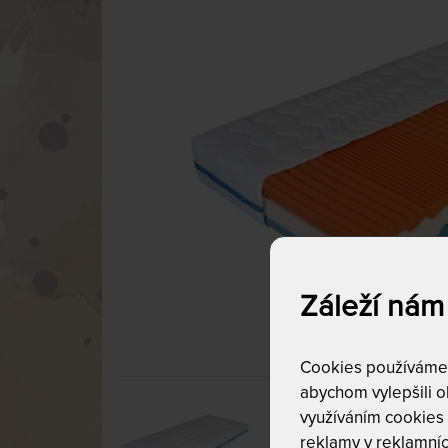
Záleží nám
Cookies používáme p
abychom vylepšili ob
využíváním cookies
reklamy v reklamníc