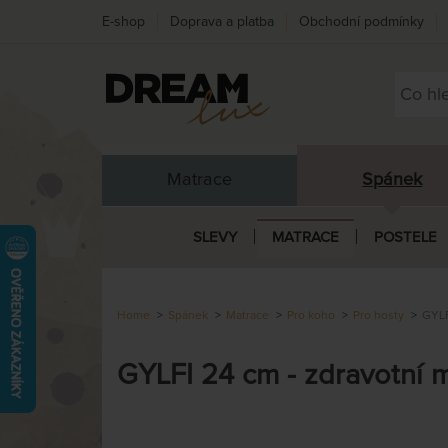
E-shop
Doprava a platba
Obchodní podmínky
Matrace
Spánek
SLEVY
MATRACE
POSTELE
Home
Spánek
Matrace
Pro koho
Pro hosty
GYLF
GYLFI 24 cm - zdravotní 