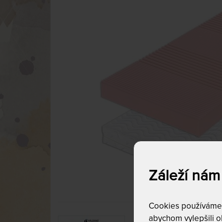
Záleží nám
Cookies používáme p
abychom vylepšili ob