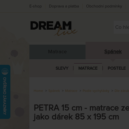
E-shop
Doprava a platba
Obchodní podmínky
Matrace
Spánek
SLEVY
MATRACE
POSTELE
Home
Spánek
Matrace
Podle vychytávky
Dle záru
PETRA 15 cm - matrace ze
jako dárek 85 x 195 cm