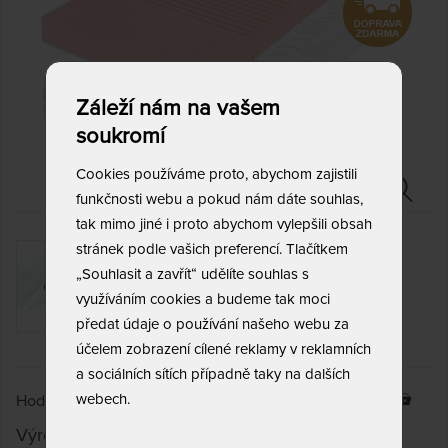
Záleží nám na vašem
soukromí
Cookies používáme proto, abychom zajistili
funkčnosti webu a pokud nám dáte souhlas,
tak mimo jiné i proto abychom vylepšili obsah
stránek podle vašich preferencí. Tlačítkem
„Souhlasit a zavřít“ udělíte souhlas s
využíváním cookies a budeme tak moci
předat údaje o používání našeho webu za
účelem zobrazení cílené reklamy v reklamních
a sociálních sítích případně taky na dalších
webech.
Hodnocení klientů
Prodáno 19 x
4,5
(2x)
Výrobce:
Tropico