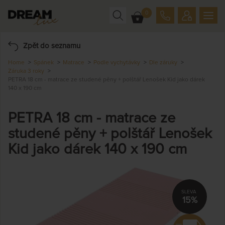
0
Zpět do seznamu
Home
Spánek
Matrace
Podle vychytávky
Dle záruky
Záruka 3 roky
PETRA 18 cm - matrace ze studené pěny + polštář Lenošek Kid jako dárek
140 x 190 cm
PETRA 18 cm - matrace ze
studené pěny + polštář Lenošek
Kid jako dárek 140 x 190 cm
15%