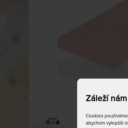
Záleží nám
Cookies používáme p
abychom vylepšili ob