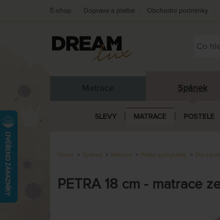
E-shop
Doprava a platba
Obchodní podmínky
Matrace
Spánek
SLEVY
MATRACE
POSTELE
Home
Spánek
Matrace
Podle vychytávky
Dle záru
PETRA 18 cm - matrace ze