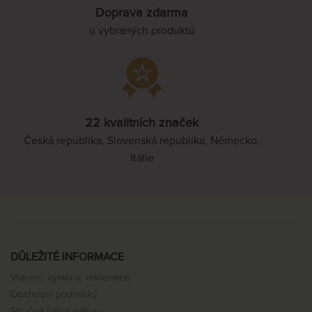
Doprava zdarma
u vybraných produktů
22 kvalitních značek
Česká republika, Slovenská republika, Německo,
Itálie
DŮLEŽITÉ INFORMACE
Vrácení, výměna, reklamace
Obchodní podmínky
Stručné info k nákupu