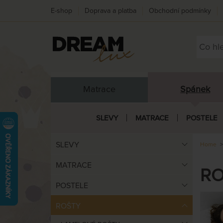
E-shop
Doprava a platba
Obchodní podmínky
Matrace
Spánek
SLEVY
MATRACE
POSTELE
SLEVY
Home
MATRACE
RO
POSTELE
ROŠTY