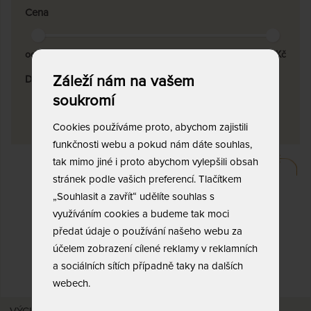
Cena
od
500
Kč
do
48,530
Kč
Záleží nám na vašem
Dostupnost a doprava
skladem
2
soukromí
doprava zdarma
30
Cookies používáme proto, abychom zajistili
funkčnosti webu a pokud nám dáte souhlas,
DALŠÍ FILTRY
tak mimo jiné i proto abychom vylepšili obsah
Vyfiltrujte si jen to, co
stránek podle vašich preferencí. Tlačítkem
„Souhlasit a zavřít“ udělíte souhlas s
hledáte!
využíváním cookies a budeme tak moci
předat údaje o používání našeho webu za
účelem zobrazení cílené reklamy v reklamních
a sociálních sítích případně taky na dalších
(current)
1
2
3
4
⋯
7
⋯
10
⋯
13
webech.