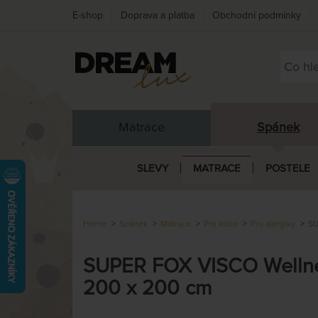
E-shop
Doprava a platba
Obchodní podmínky
Matrace
Spánek
SLEVY
MATRACE
POSTELE
Home
Spánek
Matrace
Pro koho
Pro alergiky
SU
SUPER FOX VISCO Wellnes
200 x 200 cm