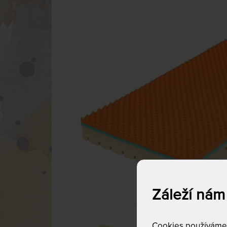
Záleží nám
Cookies používáme p