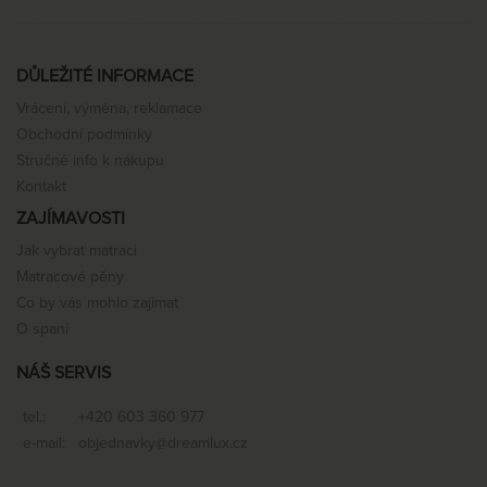
DŮLEŽITÉ INFORMACE
Vrácení, výměna, reklamace
Obchodní podmínky
Stručné info k nákupu
Kontakt
ZAJÍMAVOSTI
Jak vybrat matraci
Matracové pěny
Co by vás mohlo zajímat
O spaní
NÁŠ SERVIS
tel.:
+420 603 360 977
e-mail:
objednavky@dreamlux.cz