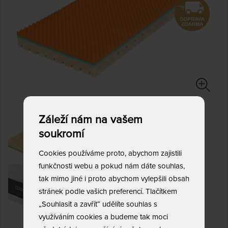
Záleží nám na vašem
soukromí
Cookies používáme proto, abychom zajistili
funkčnosti webu a pokud nám dáte souhlas,
tak mimo jiné i proto abychom vylepšili obsah
stránek podle vašich preferencí. Tlačítkem
„Souhlasit a zavřít“ udělíte souhlas s
využíváním cookies a budeme tak moci