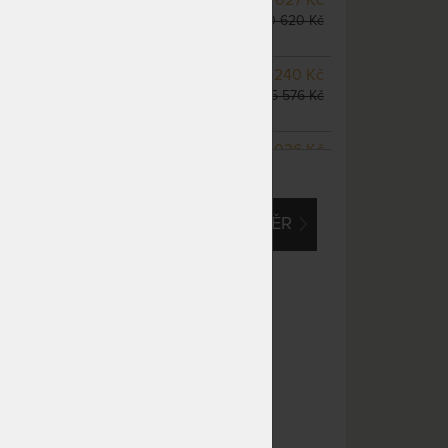
odesíláme do 10 - 20 prac.
10 620 Kč
dnů
NA OBJEDNÁVKU
13 240 Kč
odesíláme do 10 - 20 prac.
15 576 Kč
dnů
NA OBJEDNÁVKU
12 036 Kč
ZOBRAZIT VŠECHNY VARIANTY
odesíláme do 10 - 20 prac.
14 160 Kč
dnů
EM O VLASTNÍ, ATYPICKÝ ROZMĚR
NA OBJEDNÁVKU
15 045 Kč
odesíláme do 10 - 20 prac.
17 700 Kč
dnů
NA OBJEDNÁVKU
15 045 Kč
odesíláme do 10 - 20 prac.
17 700 Kč
dnů
NA OBJEDNÁVKU
15 045 Kč
odesíláme do 10 - 20 prac.
17 700 Kč
dnů