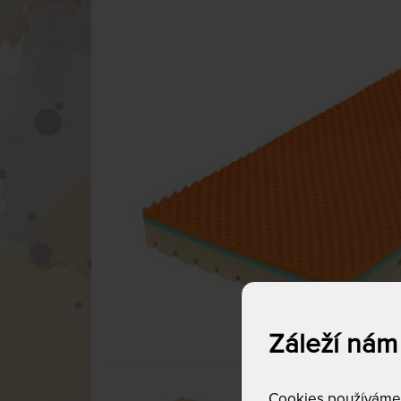
Záleží nám
Cookies používáme p