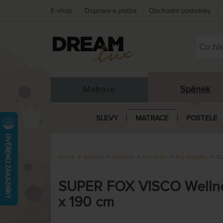
E-shop
Doprava a platba
Obchodní podmínky
Matrace
Spánek
SLEVY
MATRACE
POSTELE
Home
Spánek
Matrace
Pro koho
Pro alergiky
SU
SUPER FOX VISCO Wellnes
x 190 cm