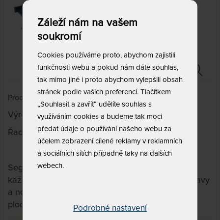
Záleží nám na vašem
soukromí
Cookies používáme proto, abychom zajistili
funkčnosti webu a pokud nám dáte souhlas,
tak mimo jiné i proto abychom vylepšili obsah
stránek podle vašich preferencí. Tlačítkem
Prodáno 3 x
„Souhlasit a zavřít“ udělíte souhlas s
Výrobce:
Ahorn
využíváním cookies a budeme tak moci
předat údaje o používání našeho webu za
Řada:
Ahorn rošty polohovatelné
účelem zobrazení cílené reklamy v reklamních
a sociálních sítích případně taky na dalších
webech.
Segmentový postelový rošt, který se přizpůsobí
každé postavě, s možností ručního polohování hlavy
a nohou. Individuální nastavení pružnosti lehací
plochy v oblasti ramen a beder.
Podrobné nastavení