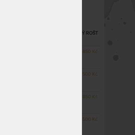
ý rošt
Nosnost 130 kg
POLOHOVACÍ SEGMENTOVÝ POSTELOVÝ ROŠT
NA OBJEDNÁVKU
14 850 Kč
odesíláme do 10 - 15 prac.
dnů
NA OBJEDNÁVKU
13 500 Kč
odesíláme do 10 - 15 prac.
dnů
NA OBJEDNÁVKU
14 850 Kč
odesíláme do 10 - 15 prac.
dnů
NA OBJEDNÁVKU
13 500 Kč
odesíláme do 10 - 15 prac.
dnů