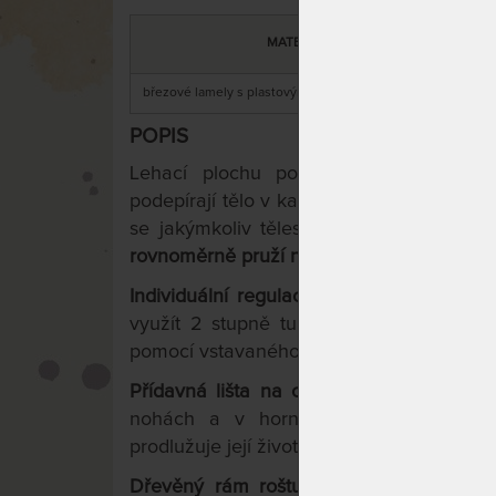
DO
MATERIÁL
březové lamely s plastovými talíři + březové nosníky
POPIS
Lehací plochu postelového roštu
VAR
podepírají tělo v každém bodu zvlášť, ro
se jakýmkoliv tělesným proporcím.
Segm
rovnoměrně pruží na kraji i uprostřed lůžk
Individuální regulace tuhosti talířů v ra
využít 2 stupně tuhosti. Tuhost si můžet
pomocí vstavaného systému.
Přídavná lišta na okrajích roštu
rovnoměr
nohách a v horní části matrace.
Zam
prodlužuje její životnost.
Dřevěný rám roštu je opatřen fólií
: do 