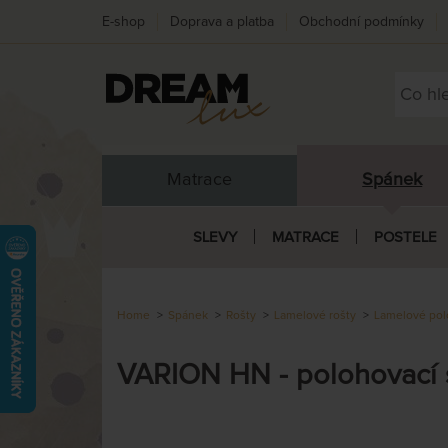
E-shop
Doprava a platba
Obchodní podmínky
Matrace
Spánek
SLEVY
MATRACE
POSTELE
Home
Spánek
Rošty
Lamelové rošty
Lamelové pol
VARION HN - polohovací 