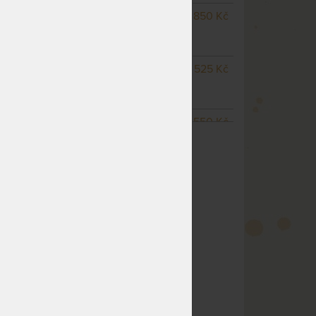
m
NA OBJEDNÁVKU
14 850 Kč
odesíláme do 10 - 15 prac.
dnů
NA OBJEDNÁVKU
15 525 Kč
odesíláme do 10 - 15 prac.
dnů
NA OBJEDNÁVKU
17 550 Kč
ZOBRAZIT VŠECHNY VARIANTY
odesíláme do 10 - 15 prac.
dnů
NA OBJEDNÁVKU
21 600 Kč
odesíláme do 10 - 15 prac.
dnů
NA OBJEDNÁVKU
16 200 Kč
odesíláme do 10 - 15 prac.
dnů
NA OBJEDNÁVKU
14 850 Kč
odesíláme do 10 - 15 prac.
dnů