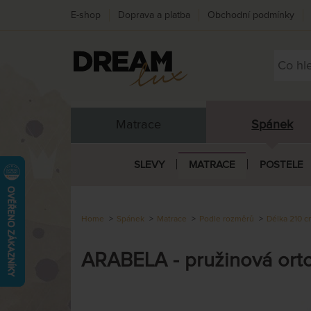
E-shop
Doprava a platba
Obchodní podmínky
Matrace
Spánek
SLEVY
MATRACE
POSTELE
Home
Spánek
Matrace
Podle rozměrů
Délka 210 
ARABELA - pružinová ort