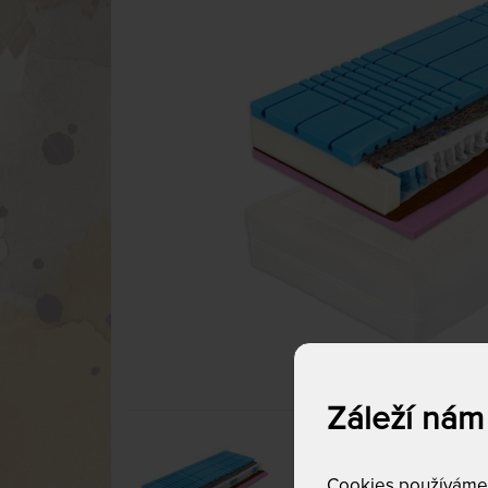
Záleží nám
Cookies používáme p