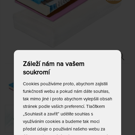
Záleží nám na vašem
soukromí
Cookies používáme proto, abychom zajistili
funkčnosti webu a pokud nám dáte souhlas,
tak mimo jiné i proto abychom vylepšili obsah
stránek podle vašich preferencí. Tlačítkem
„Souhlasit a zavřít“ udělíte souhlas s
využíváním cookies a budeme tak moci
předat údaje o používání našeho webu za