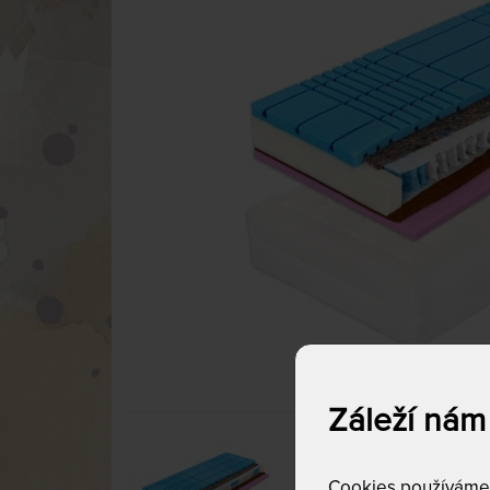
Záleží nám
Cookies používáme p