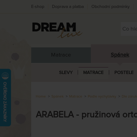
E-shop
Doprava a platba
Obchodní podmínky
Matrace
Spánek
SLEVY
MATRACE
POSTELE
Home
Spánek
Matrace
Podle vychytávky
Dle záru
ARABELA - pružinová ort