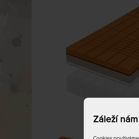
Záleží nám
Cookies používáme p