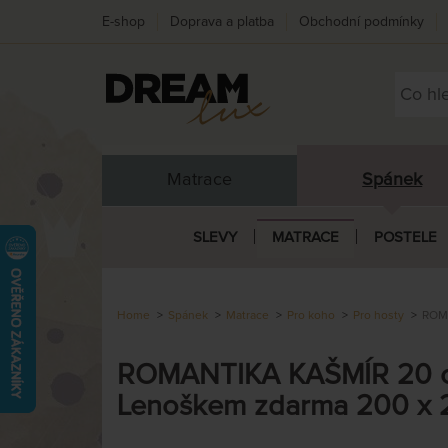
E-shop
Doprava a platba
Obchodní podmínky
Matrace
Spánek
SLEVY
MATRACE
POSTELE
Home
Spánek
Matrace
Pro koho
Pro hosty
ROMA
ROMANTIKA KAŠMÍR 20 cm
Lenoškem zdarma 200 x 