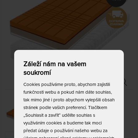
Záleží nám na vašem
soukromí
Cookies používáme proto, abychom zajistili
funkčnosti webu a pokud nám dáte souhlas,
tak mimo jiné i proto abychom vylepšili obsah
stránek podle vašich preferencí. Tlačítkem
„Souhlasit a zavřít“ udělíte souhlas s
využíváním cookies a budeme tak moci
předat údaje o používání našeho webu za