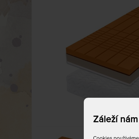
Záleží nám
Cookies používáme p