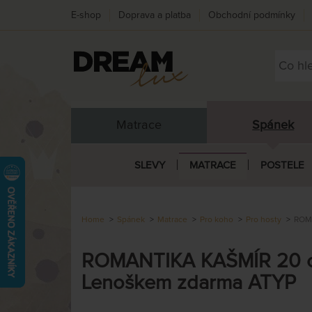
E-shop
Doprava a platba
Obchodní podmínky
Matrace
Spánek
SLEVY
MATRACE
POSTELE
Home
Spánek
Matrace
Pro koho
Pro hosty
ROMA
ROMANTIKA KAŠMÍR 20 cm
Lenoškem zdarma ATYP