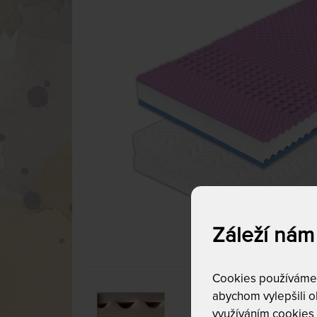
Záleží nám
Cookies používáme p
abychom vylepšili ob
využíváním cookies