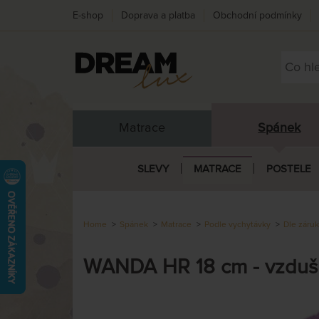
E-shop
Doprava a platba
Obchodní podmínky
Matrace
Spánek
SLEVY
MATRACE
POSTELE
Home
Spánek
Matrace
Podle vychytávky
Dle záru
WANDA HR 18 cm - vzduš