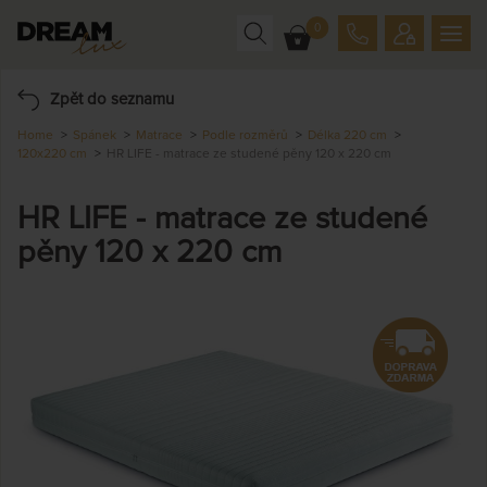
0
Zpět do seznamu
Home
Spánek
Matrace
Podle rozměrů
Délka 220 cm
120x220 cm
HR LIFE - matrace ze studené pěny 120 x 220 cm
HR LIFE - matrace ze studené
pěny 120 x 220 cm