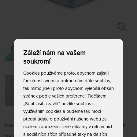
Záleží nám na vašem
soukromí
Cookies používáme proto, abychom zajistili
funkčnosti webu a pokud nám dáte souhlas,
tak mimo jiné i proto abychom vylepšili obsah
stránek podle vašich preferencí. Tlačítkem
„Souhlasit a zavřít“ udělíte souhlas s
využíváním cookies a budeme tak moci
předat údaje o používání našeho webu za
Hodnocení klientů
Prodáno 4 x
5,0
(2x)
účelem zobrazení cílené reklamy v reklamních
a sociálních sítích případně taky na dalších
Výrobce:
PerDormire