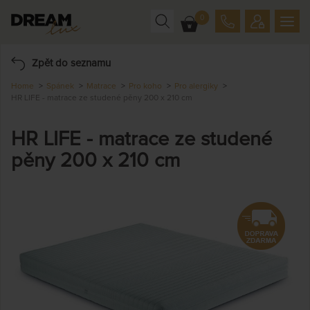
0
Zpět do seznamu
Home
Spánek
Matrace
Pro koho
Pro alergiky
HR LIFE - matrace ze studené pěny 200 x 210 cm
HR LIFE - matrace ze studené
pěny 200 x 210 cm