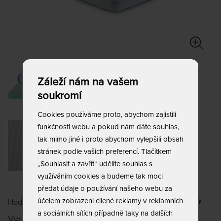
Záleží nám na vašem
soukromí
Cookies používáme proto, abychom zajistili
funkčnosti webu a pokud nám dáte souhlas,
tak mimo jiné i proto abychom vylepšili obsah
stránek podle vašich preferencí. Tlačítkem
„Souhlasit a zavřít“ udělíte souhlas s
využíváním cookies a budeme tak moci
předat údaje o používání našeho webu za
účelem zobrazení cílené reklamy v reklamních
Hodnocení klientů
Prodáno 4 x
5,0
(2x)
a sociálních sítích případně taky na dalších
Výrobce:
PerDormire