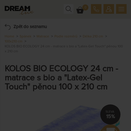
0
Zpět do seznamu
Home
Spánek
Matrace
Podle rozměrů
Délka 210 cm
100x210 cm
KOLOS BIO ECOLOGY 24 cm - matrace s bio a "Latex-Gel Touch" pěnou 100
x 210 cm
KOLOS BIO ECOLOGY 24 cm -
matrace s bio a "Latex-Gel
Touch" pěnou 100 x 210 cm
15%