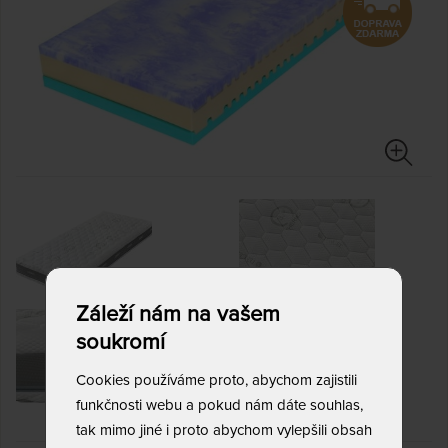
Záleží nám na vašem
soukromí
Cookies používáme proto, abychom zajistili
funkčnosti webu a pokud nám dáte souhlas,
tak mimo jiné i proto abychom vylepšili obsah