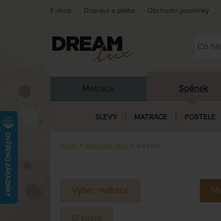
E-shop
Doprava a platba
Obchodní podmínky
Matrace
Spánek
SLEVY
MATRACE
POSTELE
Home
Matracové pěny
Bio pěna
Výběr matrace
Ma
O spaní