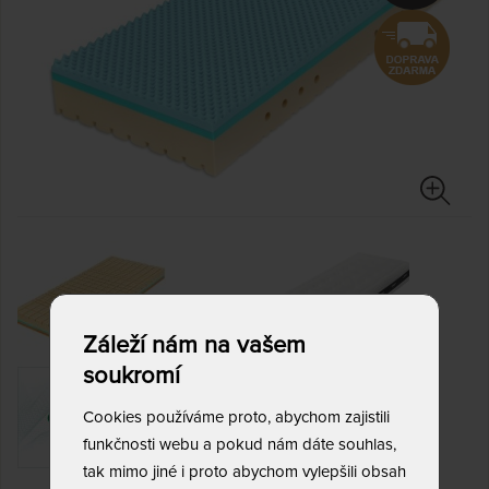
Záleží nám na vašem
soukromí
Cookies používáme proto, abychom zajistili
funkčnosti webu a pokud nám dáte souhlas,
tak mimo jiné i proto abychom vylepšili obsah