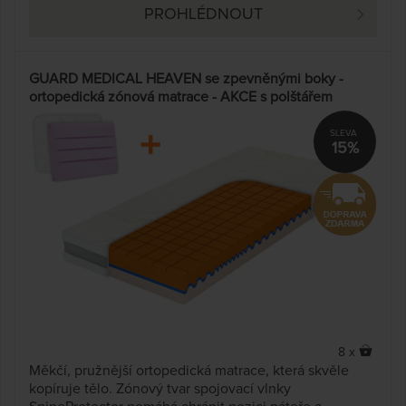
PROHLÉDNOUT
GUARD MEDICAL HEAVEN se zpevněnými boky -
ortopedická zónová matrace - AKCE s polštářem
Antibacterial Gel jako DÁREK
15%
8 x
Měkčí, pružnější ortopedická matrace, která skvěle
kopíruje tělo. Zónový tvar spojovací vlnky