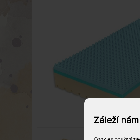
Záleží nám
Cookies používáme p