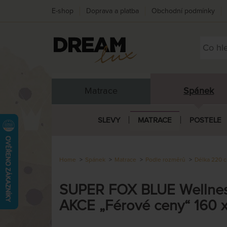
E-shop
Doprava a platba
Obchodní podmínky
Matrace
Spánek
SLEVY
MATRACE
POSTELE
Home
Spánek
Matrace
Podle rozměrů
Délka 220 
SUPER FOX BLUE Wellness 
AKCE „Férové ceny“ 160 