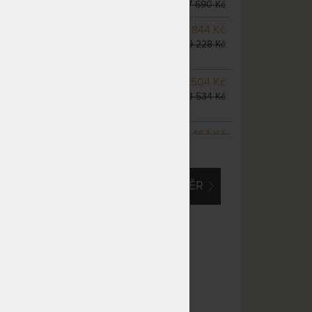
odesíláme do 5 prac. dnů
7 690 Kč
m
NA OBJEDNÁVKU
7 844 Kč
odesíláme do 10 - 20 prac.
9 228 Kč
dnů
NA OBJEDNÁVKU
11 504 Kč
odesíláme do 10 - 20 prac.
13 534 Kč
dnů
NA OBJEDNÁVKU
10 464 Kč
ZOBRAZIT VŠECHNY VARIANTY
odesíláme do 10 - 20 prac.
12 310 Kč
dnů
EM O VLASTNÍ, ATYPICKÝ ROZMĚR
NA OBJEDNÁVKU
13 073 Kč
odesíláme do 10 - 20 prac.
15 380 Kč
dnů
NA OBJEDNÁVKU
13 073 Kč
odesíláme do 10 - 20 prac.
15 380 Kč
dnů
NA OBJEDNÁVKU
13 073 Kč
odesíláme do 10 - 20 prac.
15 380 Kč