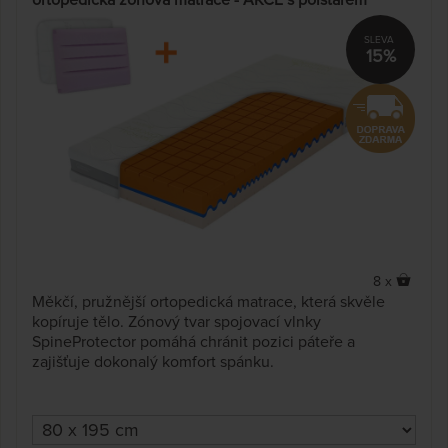
Antibacterial Gel jako DÁREK
15%
8 x
Měkčí, pružnější ortopedická matrace, která skvěle
kopíruje tělo. Zónový tvar spojovací vlnky
SpineProtector pomáhá chránit pozici páteře a
zajišťuje dokonalý komfort spánku.