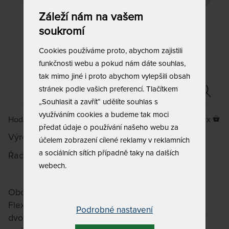
Záleží nám na vašem
soukromí
Cookies používáme proto, abychom zajistili
funkčnosti webu a pokud nám dáte souhlas,
tak mimo jiné i proto abychom vylepšili obsah
stránek podle vašich preferencí. Tlačítkem
„Souhlasit a zavřít“ udělíte souhlas s
využíváním cookies a budeme tak moci
Hodnocení klientů
Prodáno 909 x
4,9
(19x)
předat údaje o používání našeho webu za
Výrobce:
DreamLux
účelem zobrazení cílené reklamy v reklamních
a sociálních sítích případně taky na dalších
Řada:
DreamLux Wanda
webech.
Oboustranná matrace vyrobena z pružných
Flexifoam studených pěn s dlouhou životností. S
Podrobné nastavení
dvoudílným potahem, pratelným na 95 °C. Strany