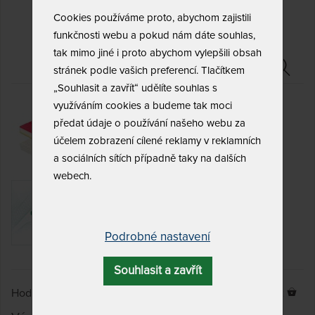
Cookies používáme proto, abychom zajistili
funkčnosti webu a pokud nám dáte souhlas,
tak mimo jiné i proto abychom vylepšili obsah
stránek podle vašich preferencí. Tlačítkem
„Souhlasit a zavřít“ udělíte souhlas s
využíváním cookies a budeme tak moci
předat údaje o používání našeho webu za
účelem zobrazení cílené reklamy v reklamních
a sociálních sítích případně taky na dalších
webech.
Podrobné nastavení
Souhlasit a zavřít
Hodnocení klientů
Prodáno 105 x
5,0
(3x)