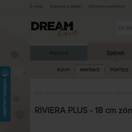
E-shop
Doprava a platba
Obchodní podmínky
Matrace
Spánek
SLEVY
MATRACE
POSTELE
Home
Spánek
Matrace
Podle vychytávky
Dle záru
RIVIERA PLUS - 18 cm zó