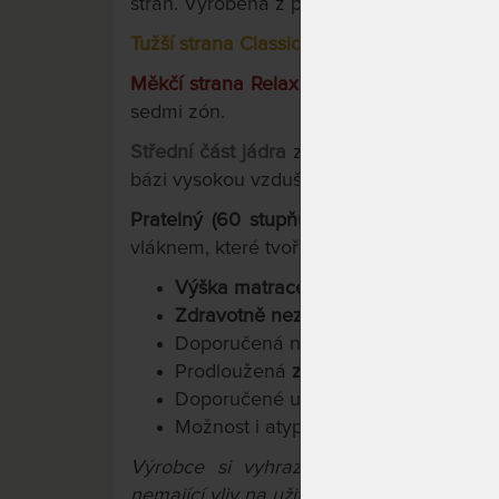
stran. Vyrobena z pružných a houževnatý
Tužší strana Classic (žlutá)
je rovná masiv
Měkčí strana Relax (červená)
má anatomic
sedmi zón.
Střední část jádra
zaručuje díky vlnitému
bázi vysokou vzdušnost.
Pratelný (60 stupňů Celsia), 2-dílný pota
vláknem, které tvoří klimatizační vrstvu (
Výška matrace 18 cm.
Zdravotně nezávadné materiály.
Doporučená nosnost 110 kg.
Prodloužená
záruka 3 roky
.
Doporučené uložení: na lamelový rošt
Možnost i atypických rozměrů.
Výrobce si vyhrazuje právo na přípa
nemající vliv na užitné vlastnosti výrobků.