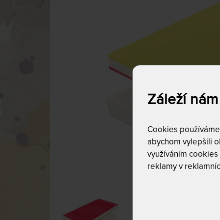
Záleží nám
Cookies používáme p
abychom vylepšili ob
využíváním cookies
reklamy v reklamníc