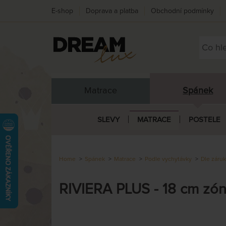
E-shop
Doprava a platba
Obchodní podmínky
Matrace
Spánek
SLEVY
MATRACE
POSTELE
Home
Spánek
Matrace
Podle vychytávky
Dle záru
RIVIERA PLUS - 18 cm zó