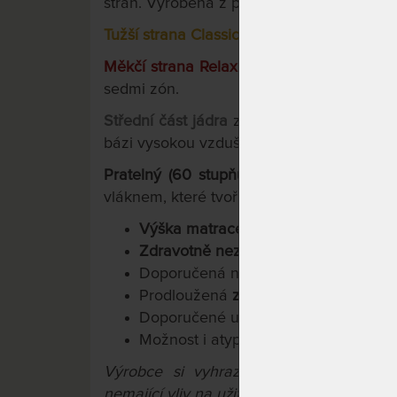
stran. Vyrobena z pružných a houževnatý
Tužší strana Classic (žlutá)
je rovná masiv
Měkčí strana Relax (červená)
má anatomic
sedmi zón.
Střední část jádra
zaručuje díky vlnitému
bázi vysokou vzdušnost.
Pratelný (60 stupňů Celsia), 2-dílný pota
vláknem, které tvoří klimatizační vrstvu (
Výška matrace 18 cm.
Zdravotně nezávadné materiály.
Doporučená nosnost 110 kg.
Prodloužená
záruka 3 roky
.
Doporučené uložení: na lamelový rošt
Možnost i atypických rozměrů.
Výrobce si vyhrazuje právo na přípa
nemající vliv na užitné vlastnosti výrobků.