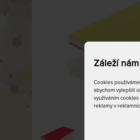
Záleží nám
Cookies používáme p
abychom vylepšili ob
využíváním cookies
reklamy v reklamníc