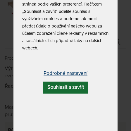
stránek podle vašich preferencí. Tlačítkem
„Souhlasit a zavřít“ udělíte souhlas s
využíváním cookies a budeme tak moci
předat údaje o používání našeho webu za
účelem zobrazení cílené reklamy v reklamních
a sociálních sítích případně taky na dalších
webech.
Prodáno 12 x
Výrobce:
Ahorn
Podrobné nastavení
Kód produktu: 103
Řada:
Ahorn rošty polohovatelné
Souhlasit a zavřít
Manuálně polohovatelný postelový rošt s 28
pružnými lamelami.
80 x 200 cm