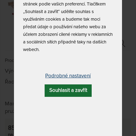
stránek podle vašich preferencí. Tlačítkem
„Souhlasit a zavřít“ udělíte souhlas s
využíváním cookies a budeme tak moci
předat údaje o používání našeho webu za
účelem zobrazení cílené reklamy v reklamních
a sociálních sítích případně taky na dalších
webech.
Prodáno 12 x
Výrobce:
Ahorn
Podrobné nastavení
Řada:
Ahorn rošty polohovatelné
Souhlasit a zavřít
Manuálně polohovatelný postelový rošt s 28
pružnými lamelami.
85 x 210 cm
na objednávku,
odesíláme do 10 - 15 prac. dnů