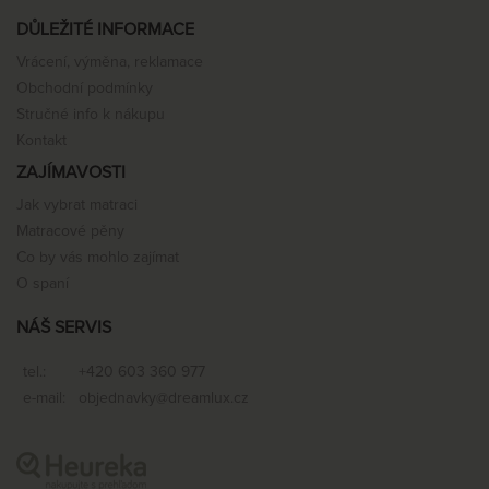
DŮLEŽITÉ INFORMACE
Vrácení, výměna, reklamace
Obchodní podmínky
Stručné info k nákupu
Kontakt
ZAJÍMAVOSTI
Jak vybrat matraci
Matracové pěny
Co by vás mohlo zajímat
O spaní
NÁŠ SERVIS
tel.:
+420 603 360 977
e-mail:
objednavky@dreamlux.cz