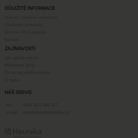
DŮLEŽITÉ INFORMACE
Vrácení, výměna, reklamace
Obchodní podmínky
Stručné info k nákupu
Kontakt
ZAJÍMAVOSTI
Jak vybrat matraci
Matracové pěny
Co by vás mohlo zajímat
O spaní
NÁŠ SERVIS
tel.:
+420 603 360 977
e-mail:
objednavky@dreamlux.cz