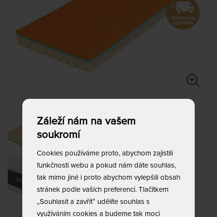
Záleží nám na vašem
soukromí
Cookies používáme proto, abychom zajistili
funkčnosti webu a pokud nám dáte souhlas,
tak mimo jiné i proto abychom vylepšili obsah
stránek podle vašich preferencí. Tlačítkem
„Souhlasit a zavřít“ udělíte souhlas s
využíváním cookies a budeme tak moci